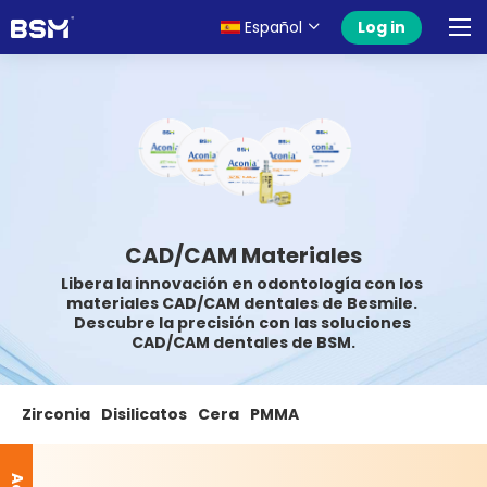
Español
Log in
CAD/CAM Materiales
Libera la innovación en odontología con los 
materiales CAD/CAM dentales de Besmile. 
Descubre la precisión con las soluciones 
CAD/CAM dentales de BSM.
Zirconia
Disilicatos
Cera
PMMA